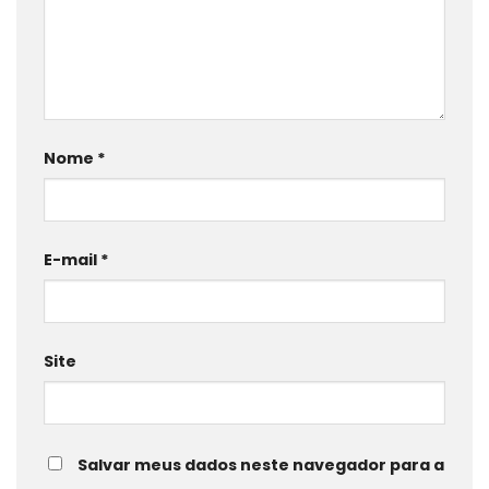
Nome
*
E-mail
*
Site
Salvar meus dados neste navegador para a