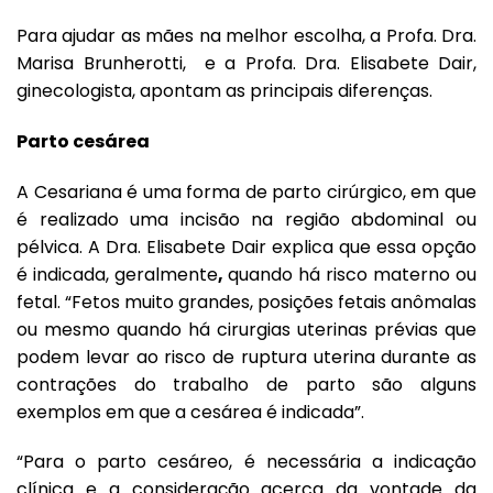
Para ajudar as mães na melhor escolha, a Profa. Dra.
Marisa Brunherotti, e a Profa. Dra. Elisabete Dair,
ginecologista, apontam as principais diferenças.
Parto cesárea
A Cesariana é uma forma de parto cirúrgico, em que
é realizado uma incisão na região abdominal ou
pélvica. A Dra. Elisabete Dair explica que essa opção
é indicada, geralmente
,
quando há risco materno ou
fetal. “Fetos muito grandes, posições fetais anômalas
ou mesmo quando há cirurgias uterinas prévias que
podem levar ao risco de ruptura uterina durante as
contrações do trabalho de parto são alguns
exemplos em que a cesárea é indicada”.
“Para o parto cesáreo, é necessária a indicação
clínica e a consideração acerca da vontade da