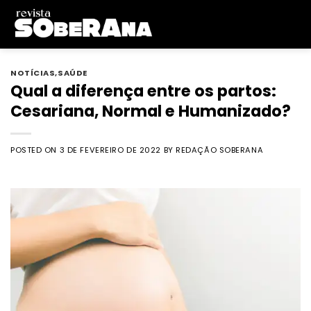
Skip
to
content
NOTÍCIAS
,
SAÚDE
Qual a diferença entre os partos:
Cesariana, Normal e Humanizado?
POSTED ON
3 DE FEVEREIRO DE 2022
BY
REDAÇÃO SOBERANA