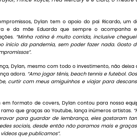
mpromissos, Dylan tem o apoio do pai Ricardo, um d
reira e da mãe Eduarda que sempre o acompanha 
ações.
“Minha rotina é muito corrida, inclusive cheguei
o início da pandemia, sem poder fazer nada. Gosto d
mpromissos”.
nça, Dylan, mesmo com todo o investimento, não deixa 
ança adora.
“Amo jogar tênis, beach tennis e futebol. Go
be, curtir com meus amiguinhos e viajar para descans
s em formato de covers, Dylan contou para nossa equi
e ramo que graças ao Youtube, lança inúmeros artistas.
“
gravar para guardar de lembrança, eles gostaram tan
redes sociais, desde então não paramos mais e graças
 vídeos que publicamos”.