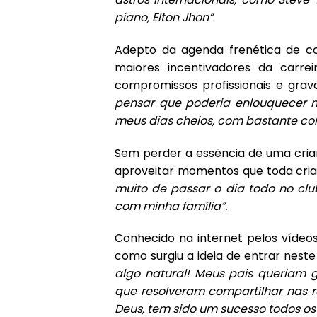
piano, Elton Jhon”
.
Adepto da agenda frenética de co
maiores incentivadores da car
compromissos profissionais e grav
pensar que poderia enlouquecer n
meus dias cheios, com bastante co
Sem perder a essência de uma cria
aproveitar momentos que toda cri
muito de passar o dia todo no clu
com minha família”.
Conhecido na internet pelos vídeo
como surgiu a ideia de entrar nest
algo natural! Meus pais queriam 
que resolveram compartilhar nas 
Deus, tem sido um sucesso todos os