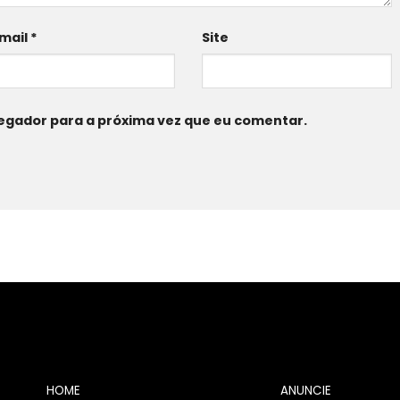
mail
*
Site
egador para a próxima vez que eu comentar.
HOME
ANUNCIE