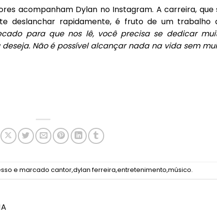
dores acompanham Dylan no Instagram. A carreira, que 
e deslanchar rapidamente, é fruto de um trabalho 
ecado para que nos lê, você precisa se dedicar muit
deseja. Não é possível alcançar nada na vida sem mui
esso
e marcado
cantor
,
dylan ferreira
,
entretenimento
,
músico
.
NA