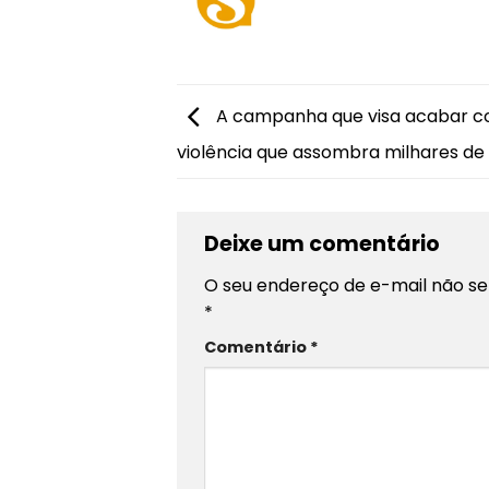
A campanha que visa acabar c
violência que assombra milhares de
Deixe um comentário
O seu endereço de e-mail não se
*
Comentário
*