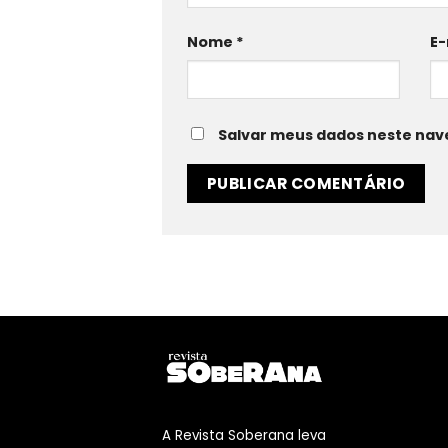
Nome
*
E-
Salvar meus dados neste nav
A Revista Soberana leva