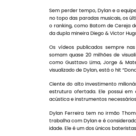
Sem perder tempo, Dylan e a equip
no topo das paradas musicais, os úl
o ranking, como Batom de Cereja de
da dupla mineira Diego & Victor Hug
Os vídeos publicados sempre nas r
somam quase 20 milhões de visuali
como Gusttavo Lima, Jorge & Mateu
visualizado de Dylan, está o hit “Do
Ciente do alto investimento milionár
estrutura ofertada. Ele possui e
acústica e instrumentos necessários
Dylan Ferreira tem no irmão Thoma
trabalha com Dylan e é considerado
idade. Ele é um dos únicos baterista