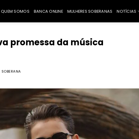
QUEM SOMOS
BANCA ONLINE
MULHERES SOBERANAS
NOTÍCIAS
nova promessa da música
 SOBERANA