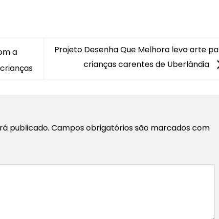
Projeto Desenha Que Melhora leva arte pa
om a
crianças carentes de Uberlândia
 crianças
rá publicado.
Campos obrigatórios são marcados com