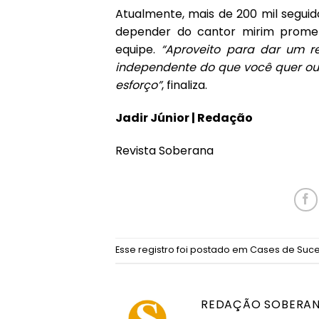
Atualmente, mais de 200 mil segui
depender do cantor mirim promet
equipe.
“Aproveito para dar um r
independente do que você quer ou 
esforço”
, finaliza.
Jadir Júnior | Redação
Revista Soberana
Esse registro foi postado em
Cases de Suc
REDAÇÃO SOBERA