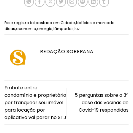
Esse registro foi postado em
Cidade
,
Notícias
e marcado
dicas
,
economia
,
energia
,
lâmpadas
,
luz
.
REDAÇÃO SOBERANA
Embate entre
condomínio e proprietário
5 perguntas sobre a 3ª
por franquear seu imóvel
dose das vacinas de
para locação por
Covid-19 respondidas
aplicativo vai parar no STJ