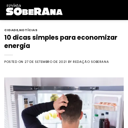
Skip
to
content
CIDADE
,
NOTÍCIAS
10 dicas simples para economizar
energia
POSTED ON
27 DE SETEMBRO DE 2021
BY
REDAÇÃO SOBERANA