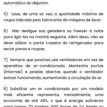
automático do disjuntor.
5) Lave, de uma só vez, a quantidade máxima de
roupa indicada pelo fabricante da máquina de lavar.
6) Não desligue sua geladeira ou freezer à noite
para ligá-los na manhã seguinte. Além disso, não se
deve utilizar a parte traseira do refrigerador para
secar panos e roupas.
7) Sempre que possível, use ventiladores em vez de
aparelhos de ar-condicionado. Mantenha portas
(internas) e janelas abertas quando o ventilador
estiver funcionando, aumentando a circulação do ar.
8) Substituir um ar condicionado por um modelo
mais eficiente representa, mensalmente, uma
economia de até 49%, o que é energia suficiente
para tomar 70 banhos, 500 horas de TV ligada ou