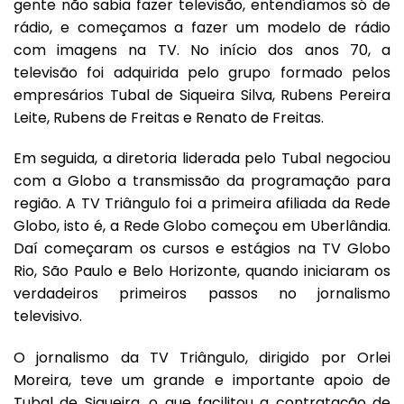
gente não sabia fazer televisão, entendíamos só de
rádio, e começamos a fazer um modelo de rádio
com imagens na TV. No início dos anos 70, a
televisão foi adquirida pelo grupo formado pelos
empresários Tubal de Siqueira Silva, Rubens Pereira
Leite, Rubens de Freitas e Renato de Freitas.
Em seguida, a diretoria liderada pelo Tubal negociou
com a Globo a transmissão da programação para
região. A TV Triângulo foi a primeira afiliada da Rede
Globo, isto é, a Rede Globo começou em Uberlândia.
Daí começaram os cursos e estágios na TV Globo
Rio, São Paulo e Belo Horizonte, quando iniciaram os
verdadeiros primeiros passos no jornalismo
televisivo.
O jornalismo da TV Triângulo, dirigido por Orlei
Moreira, teve um grande e importante apoio de
Tubal de Siqueira, o que facilitou a contratação de