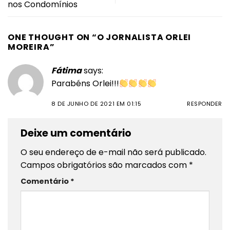
nos Condomínios
ONE THOUGHT ON “
O JORNALISTA ORLEI
MOREIRA
”
Fátima
says:
Parabéns Orlei!!!
8 DE JUNHO DE 2021 EM 01:15
RESPONDER
Deixe um comentário
O seu endereço de e-mail não será publicado.
Campos obrigatórios são marcados com
*
Comentário
*