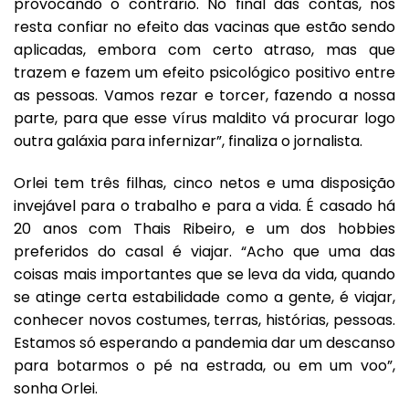
provocando o contrário. No final das contas, nos
resta confiar no efeito das vacinas que estão sendo
aplicadas, embora com certo atraso, mas que
trazem e fazem um efeito psicológico positivo entre
as pessoas. Vamos rezar e torcer, fazendo a nossa
parte, para que esse vírus maldito vá procurar logo
outra galáxia para infernizar”, finaliza o jornalista.
Orlei tem três filhas, cinco netos e uma disposição
invejável para o trabalho e para a vida. É casado há
20 anos com Thais Ribeiro, e um dos hobbies
preferidos do casal é viajar. “Acho que uma das
coisas mais importantes que se leva da vida, quando
se atinge certa estabilidade como a gente, é viajar,
conhecer novos costumes, terras, histórias, pessoas.
Estamos só esperando a pandemia dar um descanso
para botarmos o pé na estrada, ou em um voo”,
sonha Orlei.