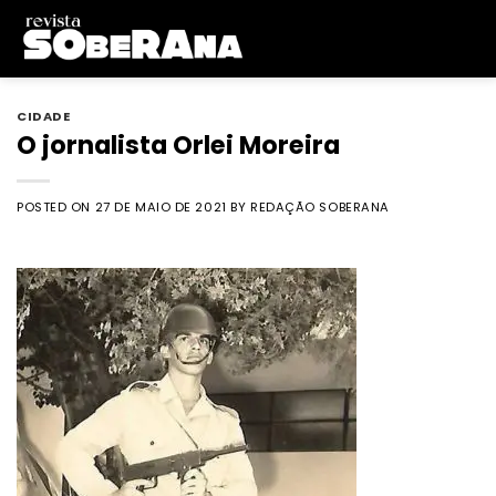
Skip
to
content
CIDADE
O jornalista Orlei Moreira
POSTED ON
27 DE MAIO DE 2021
BY
REDAÇÃO SOBERANA