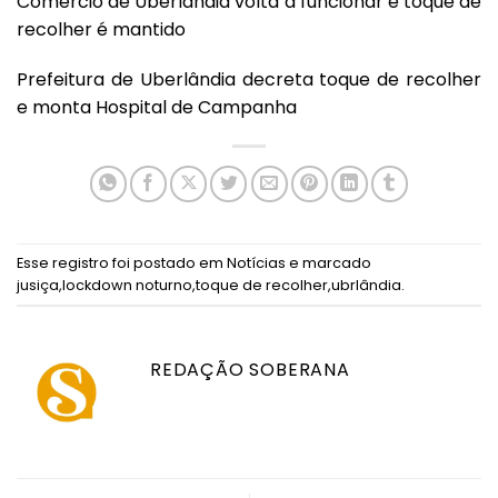
Comércio de Uberlândia volta a funcionar e toque de
recolher é mantido
Prefeitura de Uberlândia decreta toque de recolher
e monta Hospital de Campanha
Esse registro foi postado em
Notícias
e marcado
jusiça
,
lockdown noturno
,
toque de recolher
,
ubrlândia
.
REDAÇÃO SOBERANA