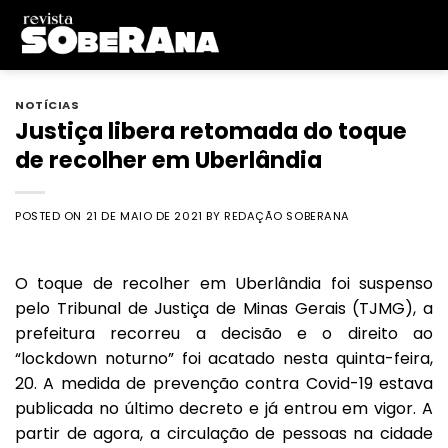
Skip
to
content
NOTÍCIAS
Justiça libera retomada do toque
de recolher em Uberlândia
POSTED ON
21 DE MAIO DE 2021
BY
REDAÇÃO SOBERANA
O toque de recolher em Uberlândia
foi suspenso
pelo
Tribunal de Justiça de Minas Gerais
(TJMG), a
prefeitura
recorreu a decisão e o direito ao
“lockdown noturno” foi acatado nesta quinta-feira,
20. A medida de prevenção contra Covid-19 estava
publicada no último decreto e já entrou em vigor. A
partir de agora, a circulação de pessoas na cidade