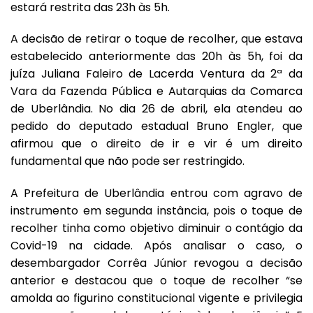
estará restrita das 23h às 5h.
A decisão de retirar o toque de recolher, que estava
estabelecido anteriormente das 20h às 5h, foi da
juíza Juliana Faleiro de Lacerda Ventura da 2ª da
Vara da Fazenda Pública e Autarquias da Comarca
de Uberlândia. No dia 26 de abril, ela atendeu ao
pedido do deputado estadual Bruno Engler, que
afirmou que o direito de ir e vir é um direito
fundamental que não pode ser restringido.
A Prefeitura de Uberlândia entrou com agravo de
instrumento em segunda instância, pois o toque de
recolher tinha como objetivo diminuir o contágio da
Covid-19 na cidade. Após analisar o caso, o
desembargador Corrêa Júnior revogou a decisão
anterior e destacou que o toque de recolher “se
amolda ao figurino constitucional vigente e privilegia