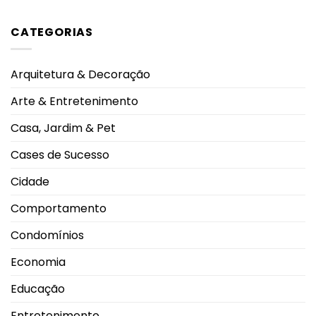
Nenhum
adolescentes
conscientização
comentário
antecipa
em
em
lesões
proteção
CATEGORIAS
Rebeca
pulmonares
Andrade
severas
alcança
e
maior
eleva
nota
alerta
Arquitetura & Decoração
do
oncológico
mundo
no
Arte & Entretenimento
salto
em
2026
Casa, Jardim & Pet
durante
Campeonato
Brasileiro
Cases de Sucesso
Cidade
Comportamento
Condomínios
Economia
Educação
Entretenimento