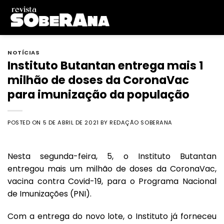
Skip
to
content
NOTÍCIAS
Instituto Butantan entrega mais 1
milhão de doses da CoronaVac
para imunização da população
POSTED ON
5 DE ABRIL DE 2021
BY
REDAÇÃO SOBERANA
Nesta segunda-feira, 5, o
Instituto Butantan
entregou mais um milhão de doses da
CoronaVac
,
vacina contra Covid-19, para o Programa Nacional
de Imunizações (PNI).
Com a entrega do novo lote, o Instituto já forneceu