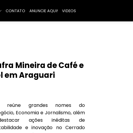
CONTATO
ANUNCIE AQUI!
VIDEOS
fra Mineira de Café e
l em Araguari
to reúne grandes nomes do
gócio, Economia e Jornalismo, além
estacar ações inéditas de
tabilidade e inovação no Cerrado