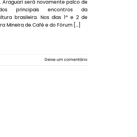
o. Araguari será novamente palco de
os principais encontros da
ltura brasileira. Nos dias 1º e 2 de
ra Mineira de Café e do Fórum […]
Deixe um comentário