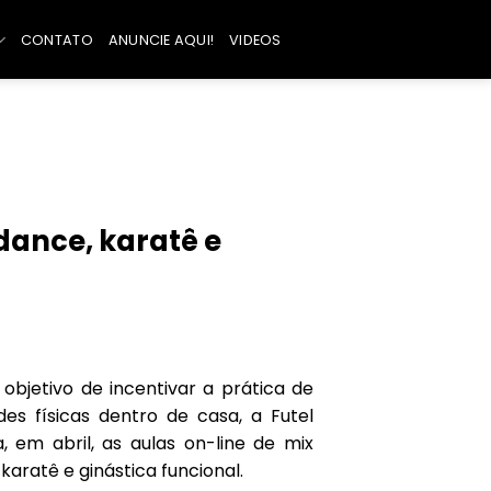
CONTATO
ANUNCIE AQUI!
VIDEOS
dance, karatê e
objetivo de incentivar a prática de
ades físicas dentro de casa, a Futel
, em abril, as aulas on-line de mix
karatê e ginástica funcional.