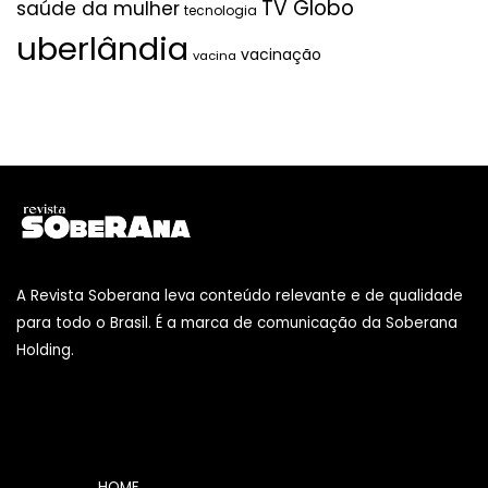
TV Globo
saúde da mulher
tecnologia
uberlândia
vacinação
vacina
A Revista Soberana leva conteúdo relevante e de qualidade
para todo o Brasil. É a marca de comunicação da Soberana
Holding.
HOME