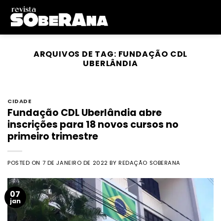
Skip
to
content
ARQUIVOS DE TAG:
FUNDAÇÃO CDL
UBERLÂNDIA
CIDADE
Fundação CDL Uberlândia abre
inscrições para 18 novos cursos no
primeiro trimestre
POSTED ON
7 DE JANEIRO DE 2022
BY
REDAÇÃO SOBERANA
07
jan