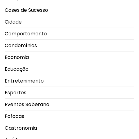
Campeonato
Brasileiro
Cases de Sucesso
Cidade
Comportamento
Condomínios
Economia
Educação
Entretenimento
Esportes
Eventos Soberana
Fofocas
Gastronomia