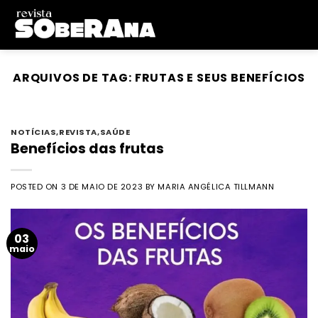
Skip
to
content
ARQUIVOS DE TAG:
FRUTAS E SEUS BENEFÍCIOS
NOTÍCIAS
,
REVISTA
,
SAÚDE
Benefícios das frutas
POSTED ON
3 DE MAIO DE 2023
BY
MARIA ANGÉLICA TILLMANN
03
maio