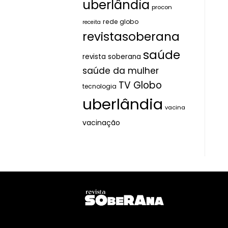
uberlândia
procon
rede globo
receita
revistasoberana
saúde
revista soberana
saúde da mulher
TV Globo
tecnologia
uberlândia
vacina
vacinação