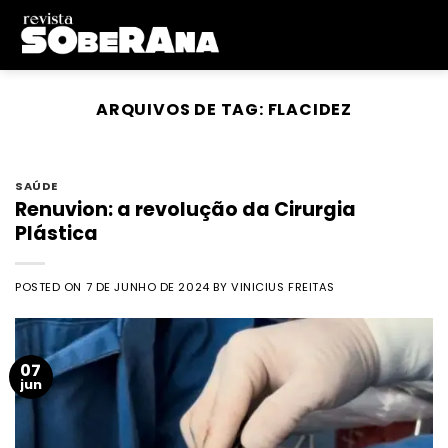
Skip
to
content
ARQUIVOS DE TAG:
FLACIDEZ
SAÚDE
Renuvion: a revolução da Cirurgia
Plástica
POSTED ON
7 DE JUNHO DE 2024
BY
VINICIUS FREITAS
07
jun