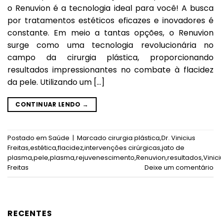
o Renuvion é a tecnologia ideal para você! A busca
por tratamentos estéticos eficazes e inovadores é
constante. Em meio a tantas opções, o Renuvion
surge como uma tecnologia revolucionária no
campo da cirurgia plástica, proporcionando
resultados impressionantes no combate à flacidez
da pele. Utilizando um […]
CONTINUAR LENDO
→
Postado em
Saúde
|
Marcado
cirurgia plástica
,
Dr. Vinicius
Freitas
,
estética
,
flacidez
,
intervenções cirúrgicas
,
jato de
plasma
,
pele
,
plasma
,
rejuvenescimento
,
Renuvion
,
resultados
,
Vinic
Freitas
Deixe um comentário
RECENTES