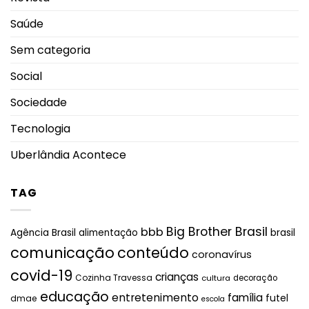
Saúde
Sem categoria
Social
Sociedade
Tecnologia
Uberlândia Acontece
TAG
Big Brother Brasil
bbb
brasil
Agência Brasil
alimentação
comunicação
conteúdo
coronavírus
covid-19
crianças
Cozinha Travessa
cultura
decoração
educação
entretenimento
família
futel
dmae
escola