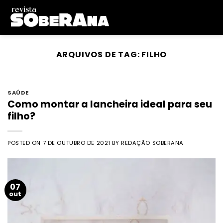
Skip
to
content
ARQUIVOS DE TAG:
FILHO
SAÚDE
Como montar a lancheira ideal para seu
filho?
POSTED ON
7 DE OUTUBRO DE 2021
BY
REDAÇÃO SOBERANA
07
out