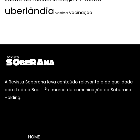
uberlândia
vacinação
vacina
A Revista Soberana leva conteúdo relevante e de qualidade
para todo o Brasil. É a marca de comunicação da Soberana
Holding.
HOME