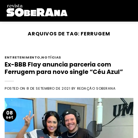
Skip
to
content
ARQUIVOS DE TAG:
FERRUGEM
ENTRETENIMENTO
,
NOTÍCIAS
Ex-BBB Flay anuncia parceria com
Ferrugem para novo single “Céu Azul”
POSTED ON
8 DE SETEMBRO DE 2021
BY
REDAÇÃO SOBERANA
08
set