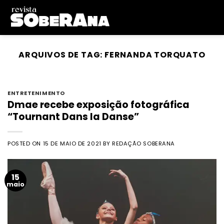
Skip
to
content
ARQUIVOS DE TAG:
FERNANDA TORQUATO
ENTRETENIMENTO
Dmae recebe exposição fotográfica
“Tournant Dans la Danse”
POSTED ON
15 DE MAIO DE 2021
BY
REDAÇÃO SOBERANA
15
maio