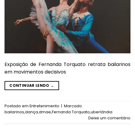
Exposição de Fernanda Torquato retrata bailarinos
em movimentos decisivos
CONTINUAR LENDO
→
Postado em
Entretenimento
|
Marcado
bailarinos
,
dança
,
dmae
,
Fernanda Torquato
,
uberlândia
Deixe um comentário