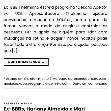
Ex-BBB Thelminha estreia programa “Desafio Aceito”
no UOL Apresentadora Thelminha ajudará
convidados a mudar de hábitos, como parar de
fumar, vencer o medo de dirigir e controlar as
despesas Ter o apoio de alguém para lidar com
mudanças na rotina e adquirir novos hábitos pode
fazer toda a diferença. Por isso, para ajudar pessoas
que […]
CONTINUAR LENDO
→
Postado em
Entretenimento
|
Marcado
apresentadora
,
desafio
aceito
,
ex-bbb
,
programa
,
thelminha
,
uol
Deixe um comentário
ENTRETENIMENTO
Ex-BBBs, Hariany Almeida e Mari