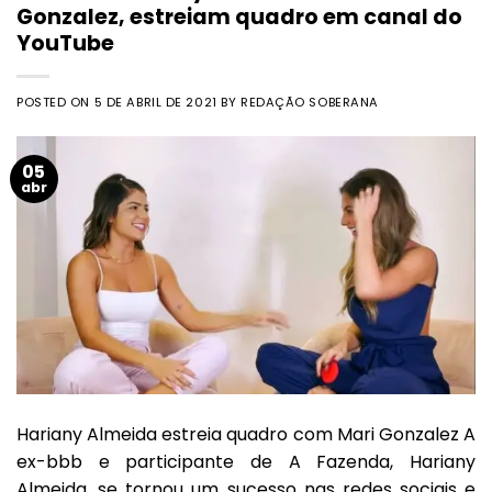
Gonzalez, estreiam quadro em canal do
YouTube
POSTED ON
5 DE ABRIL DE 2021
BY
REDAÇÃO SOBERANA
05
abr
Hariany Almeida estreia quadro com Mari Gonzalez A
ex-bbb e participante de A Fazenda, Hariany
Almeida, se tornou um sucesso nas redes sociais e