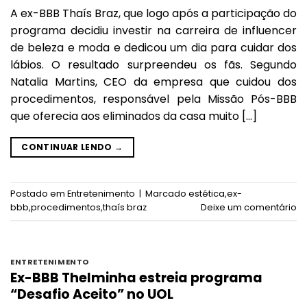
A ex-BBB Thaís Braz, que logo após a participação do
programa decidiu investir na carreira de influencer
de beleza e moda e dedicou um dia para cuidar dos
lábios. O resultado surpreendeu os fãs. Segundo
Natalia Martins, CEO da empresa que cuidou dos
procedimentos, responsável pela Missão Pós-BBB
que oferecia aos eliminados da casa muito […]
CONTINUAR LENDO
→
Postado em
Entretenimento
|
Marcado
estética
,
ex-
bbb
,
procedimentos
,
thaís braz
Deixe um comentário
ENTRETENIMENTO
Ex-BBB Thelminha estreia programa
“Desafio Aceito” no UOL