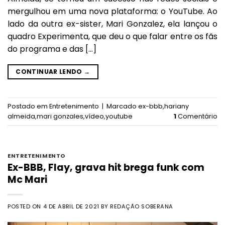
mergulhou em uma nova plataforma: o YouTube. Ao
lado da outra ex-sister, Mari Gonzalez, ela lançou o
quadro Experimenta, que deu o que falar entre os fãs
do programa e das […]
CONTINUAR LENDO
→
Postado em
Entretenimento
|
Marcado
ex-bbb
,
hariany
almeida
,
mari gonzales
,
vídeo
,
youtube
1
Comentário
ENTRETENIMENTO
Ex-BBB, Flay, grava hit brega funk com
Mc Mari
POSTED ON
4 DE ABRIL DE 2021
BY
REDAÇÃO SOBERANA