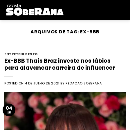
Skip
to
content
ARQUIVOS DE TAG:
EX-BBB
ENTRETENIMENTO
Ex-BBB Thaís Braz investe nos lábios
para alavancar carreira de influencer
POSTED ON
4 DE JULHO DE 2021
BY
REDAÇÃO SOBERANA
04
jul