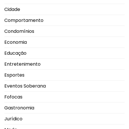
em
Uberlândia
Cidade
Comportamento
Condomínios
Economia
Educação
Entretenimento
Esportes
Eventos Soberana
Fofocas
Gastronomia
Jurídico