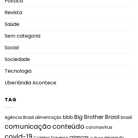
Política
Revista
Saúde
Sem categoria
Social
Sociedade
Tecnologia
Uberlândia Acontece
TAG
Big Brother Brasil
bbb
brasil
Agência Brasil
alimentação
comunicação
conteúdo
coronavírus
covid-19
crianças
Cozinha Travessa
cultura
decoração