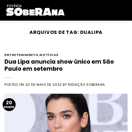
Skip
to
content
ARQUIVOS DE TAG:
DUALIPA
ENTRETENIMENTO
,
NOTÍCIAS
Dua Lipa anuncia show único em São
Paulo em setembro
POSTED ON
20 DE MAIO DE 2022
BY
REDAÇÃO SOBERANA
20
maio