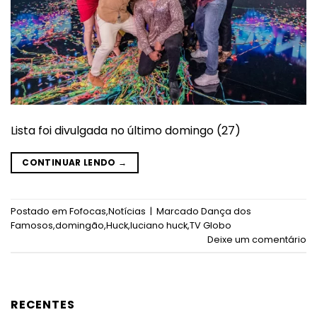
Lista foi divulgada no último domingo (27)
CONTINUAR LENDO
→
Postado em
Fofocas
,
Notícias
|
Marcado
Dança dos
Famosos
,
domingão
,
Huck
,
luciano huck
,
TV Globo
Deixe um comentário
RECENTES