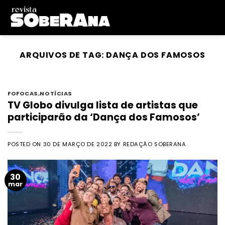
Skip
to
content
ARQUIVOS DE TAG:
DANÇA DOS FAMOSOS
FOFOCAS
,
NOTÍCIAS
TV Globo divulga lista de artistas que
participarão da ‘Dança dos Famosos’
POSTED ON
30 DE MARÇO DE 2022
BY
REDAÇÃO SOBERANA
30
mar