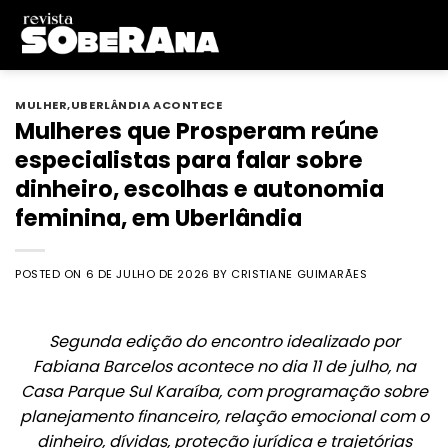
Skip
to
content
MULHER
,
UBERLÂNDIA ACONTECE
Mulheres que Prosperam reúne
especialistas para falar sobre
dinheiro, escolhas e autonomia
feminina, em Uberlândia
POSTED ON
6 DE JULHO DE 2026
BY
CRISTIANE GUIMARÃES
Segunda edição do encontro idealizado por
Fabiana Barcelos acontece no dia 11 de julho, na
Casa Parque Sul Karaíba, com programação sobre
planejamento financeiro, relação emocional com o
dinheiro, dívidas, proteção jurídica e trajetórias