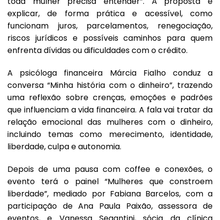
toda mulher precisa entender”. A proposta é
explicar, de forma prática e acessível, como
funcionam juros, parcelamentos, renegociação,
riscos jurídicos e possíveis caminhos para quem
enfrenta dívidas ou dificuldades com o crédito.
A psicóloga financeira Márcia Fialho conduz a
conversa “Minha história com o dinheiro”, trazendo
uma reflexão sobre crenças, emoções e padrões
que influenciam a vida financeira. A fala vai tratar da
relação emocional das mulheres com o dinheiro,
incluindo temas como merecimento, identidade,
liberdade, culpa e autonomia.
Depois de uma pausa com coffee e conexões, o
evento terá o painel “Mulheres que constroem
liberdade”, mediado por Fabiana Barcelos, com a
participação de Ana Paula Paixão, assessora de
eventos, e Vanessa Segantini, sócia da clínica