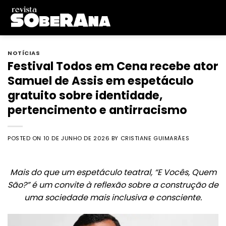
Skip
to
content
NOTÍCIAS
Festival Todos em Cena recebe ator
Samuel de Assis em espetáculo
gratuito sobre identidade,
pertencimento e antirracismo
POSTED ON
10 DE JUNHO DE 2026
BY
CRISTIANE GUIMARÃES
Mais do que um espetáculo teatral, “E Vocês, Quem
São?” é um convite à reflexão sobre a construção de
uma sociedade mais inclusiva e consciente.