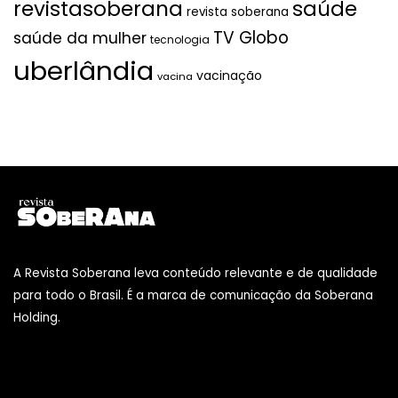
revistasoberana
saúde
revista soberana
TV Globo
saúde da mulher
tecnologia
uberlândia
vacinação
vacina
A Revista Soberana leva conteúdo relevante e de qualidade
para todo o Brasil. É a marca de comunicação da Soberana
Holding.