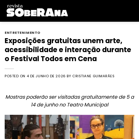
Skip
to
content
ENTRETENIMENTO
Exposições gratuitas unem arte,
acessibilidade e interação durante
o Festival Todos em Cena
POSTED ON
4 DE JUNHO DE 2026
BY
CRISTIANE GUIMARÃES
Mostras poderão ser visitadas gratuitamente de 5 a
14 de junho no Teatro Municipal