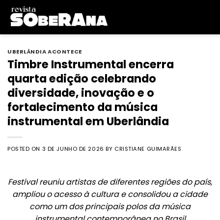
Skip
to
content
UBERLÂNDIA ACONTECE
Timbre Instrumental encerra
quarta edição celebrando
diversidade, inovação e o
fortalecimento da música
instrumental em Uberlândia
POSTED ON
3 DE JUNHO DE 2026
BY
CRISTIANE GUIMARÃES
Festival reuniu artistas de diferentes regiões do país,
ampliou o acesso à cultura e consolidou a cidade
como um dos principais polos da música
instrumental contemporânea no Brasil