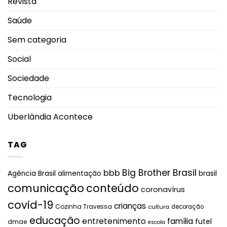
Revista
Saúde
Sem categoria
Social
Sociedade
Tecnologia
Uberlândia Acontece
TAG
Big Brother Brasil
bbb
brasil
Agência Brasil
alimentação
comunicação
conteúdo
coronavírus
covid-19
crianças
Cozinha Travessa
cultura
decoração
educação
entretenimento
família
futel
dmae
escola