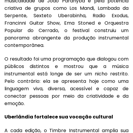
musicalidade de João Parahyba e pela potência
criativa de grupos como Los Mandi, Lambada da
Serpente, Sexteto Uberabinha, Radio Exodus,
Francinni Guitar Show, Ema Stoned e Orquestra
Popular do Cerrado, o festival construiu um
panorama abrangente da produção instrumental
contemporânea.
O resultado foi uma programação que dialogou com
públicos distintos e mostrou que a música
instrumental está longe de ser um nicho restrito.
Pelo contrário: ela se apresenta hoje como uma
linguagem viva, diversa, acessível e capaz de
conectar pessoas por meio da criatividade e da
emoção.
Uberlândia fortalece sua vocação cultural
A cada edição, o Timbre Instrumental amplia sua