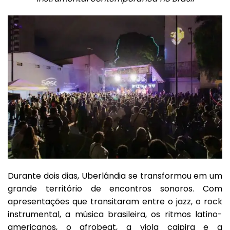
Durante dois dias, Uberlândia se transformou em um
grande território de encontros sonoros. Com
apresentações que transitaram entre o jazz, o rock
instrumental, a música brasileira, os ritmos latino-
americanos, o afrobeat, a viola caipira e a