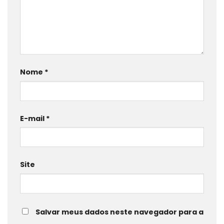
Nome
*
E-mail
*
Site
Salvar meus dados neste navegador para a