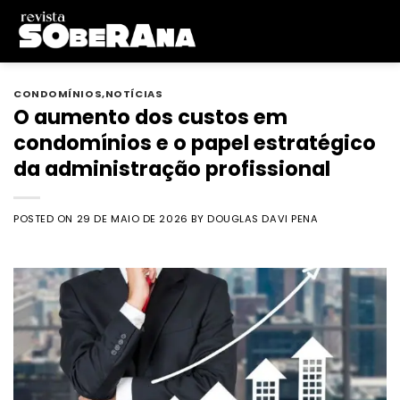
Skip
to
content
CONDOMÍNIOS
,
NOTÍCIAS
O aumento dos custos em
condomínios e o papel estratégico
da administração profissional
POSTED ON
29 DE MAIO DE 2026
BY
DOUGLAS DAVI PENA