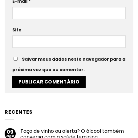
E-mail
*
Site
Salvar meus dados neste navegador para a
próxima vez que eu comentar.
RECENTES
Taça de vinho ou alerta? O álcool também
09
ago
conversa com a saúde feminina.