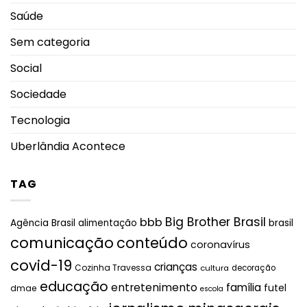
Saúde
Sem categoria
Social
Sociedade
Tecnologia
Uberlândia Acontece
TAG
Big Brother Brasil
bbb
brasil
Agência Brasil
alimentação
comunicação
conteúdo
coronavírus
covid-19
crianças
Cozinha Travessa
cultura
decoração
educação
entretenimento
família
futel
dmae
escola