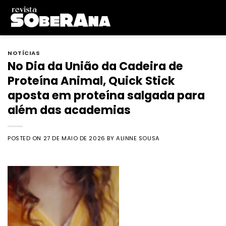
Skip
to
content
NOTÍCIAS
No Dia da União da Cadeira de
Proteína Animal, Quick Stick
aposta em proteína salgada para
além das academias
POSTED ON
27 DE MAIO DE 2026
BY
ALINNE SOUSA