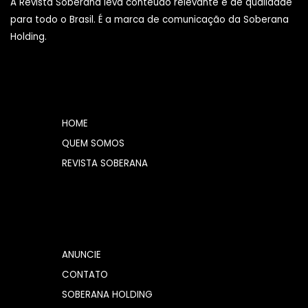
A Revista Soberana leva conteúdo relevante e de qualidade
para todo o Brasil. É a marca de comunicação da Soberana
Holding.
HOME
QUEM SOMOS
REVISTA SOBERANA
ANUNCIE
CONTATO
SOBERANA HOLDING