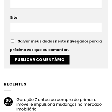
Site
Salvar meus dados neste navegador para a
próxima vez que eu comentar.
RECENTES
Geração Z antecipa compra do primeiro
06
ago
imóvel e impulsiona mudanças no mercado
imobiliário