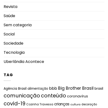
Revista
Saúde
Sem categoria
Social
Sociedade
Tecnologia
Uberlândia Acontece
TAG
Big Brother Brasil
bbb
brasil
Agência Brasil
alimentação
comunicação
conteúdo
coronavírus
covid-19
crianças
Cozinha Travessa
cultura
decoração