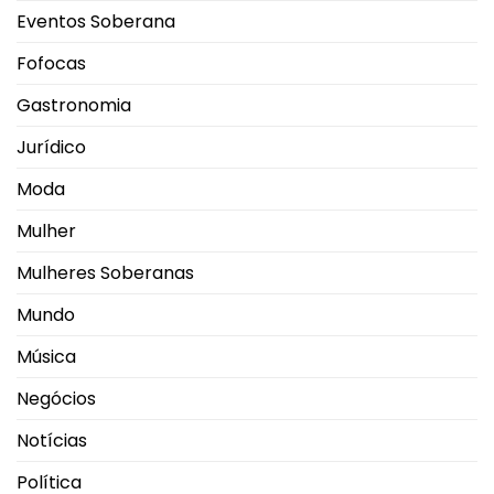
Eventos Soberana
Fofocas
Gastronomia
Jurídico
Moda
Mulher
Mulheres Soberanas
Mundo
Música
Negócios
Notícias
Política