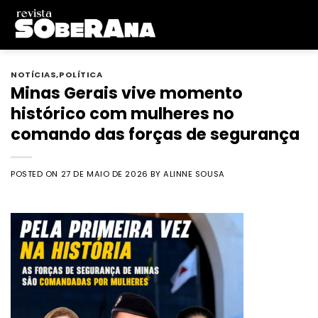
Skip
to
content
NOTÍCIAS
,
POLÍTICA
Minas Gerais vive momento
histórico com mulheres no
comando das forças de segurança
POSTED ON
27 DE MAIO DE 2026
BY
ALINNE SOUSA