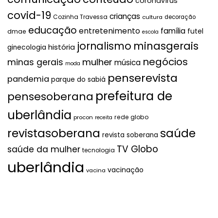
coronavírus
covid-19
crianças
Cozinha Travessa
cultura
decoração
educação
entretenimento
família
futel
dmae
escola
jornalismo
minasgerais
história
ginecologia
negócios
mulher
minas gerais
música
moda
penserevista
pandemia
parque do sabiá
prefeitura de
pensesoberana
uberlândia
rede globo
procon
receita
revistasoberana
saúde
revista soberana
TV Globo
saúde da mulher
tecnologia
uberlândia
vacinação
vacina