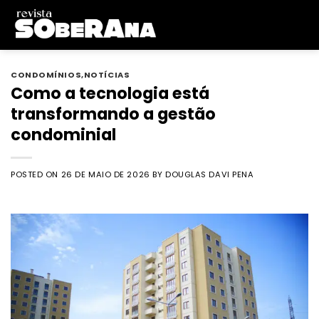
Skip
to
content
CONDOMÍNIOS
,
NOTÍCIAS
Como a tecnologia está
transformando a gestão
condominial
POSTED ON
26 DE MAIO DE 2026
BY
DOUGLAS DAVI PENA