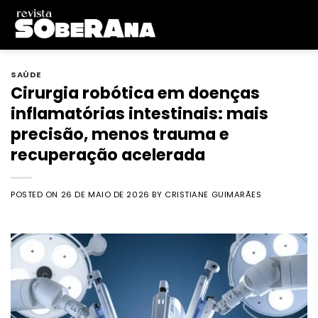
Skip
to
content
SAÚDE
Cirurgia robótica em doenças
inflamatórias intestinais: mais
precisão, menos trauma e
recuperação acelerada
POSTED ON
26 DE MAIO DE 2026
BY
CRISTIANE GUIMARÃES