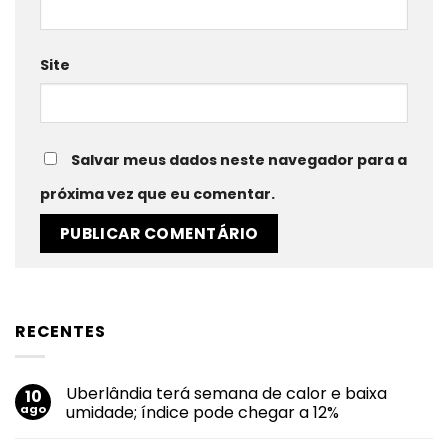
Site
Salvar meus dados neste navegador para a
próxima vez que eu comentar.
RECENTES
Uberlândia terá semana de calor e baixa
10
ago
umidade; índice pode chegar a 12%
Nenhum
comentário