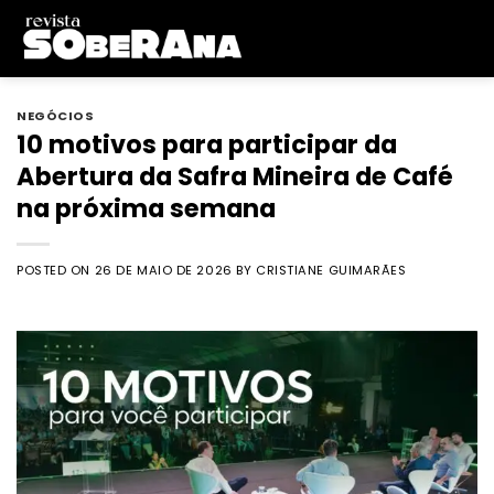
Skip
to
content
NEGÓCIOS
10 motivos para participar da
Abertura da Safra Mineira de Café
na próxima semana
POSTED ON
26 DE MAIO DE 2026
BY
CRISTIANE GUIMARÃES