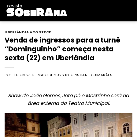
Skip
to
content
UBERLÂNDIA ACONTECE
Venda de ingressos para a turnê
“Dominguinho” começa nesta
sexta (22) em Uberlândia
POSTED ON
23 DE MAIO DE 2026
BY
CRISTIANE GUIMARÃES
Show de João Gomes, Jota.pê e Mestrinho será na
área externa do Teatro Municipal.