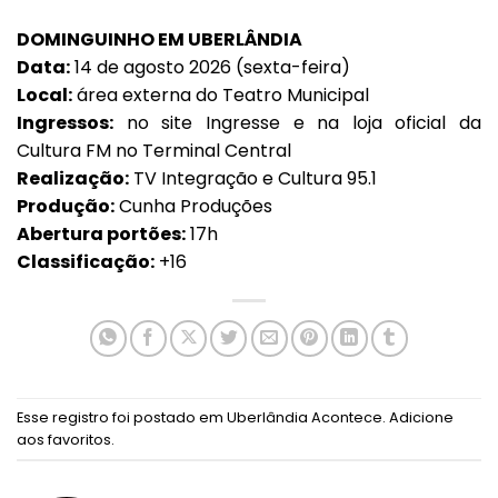
DOMINGUINHO EM UBERLÂNDIA
Data:
14 de agosto 2026 (sexta-feira)
Local:
área externa do Teatro Municipal
Ingressos:
no site
Ingresse
e na loja oficial da
Cultura FM no Terminal Central
Realização:
TV Integração e Cultura 95.1
Produção:
Cunha Produções
Abertura portões:
17h
Classificação:
+16
Esse registro foi postado em
Uberlândia Acontece
.
Adicione
aos favoritos
.