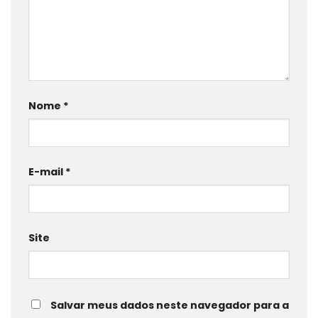
Nome
*
E-mail
*
Site
Salvar meus dados neste navegador para a