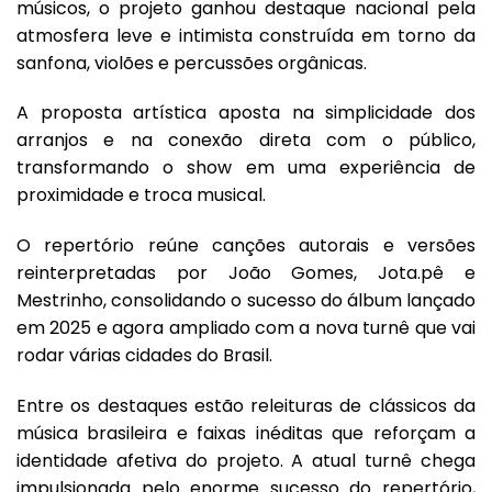
músicos, o projeto ganhou destaque nacional pela
atmosfera leve e intimista construída em torno da
sanfona, violões e percussões orgânicas.
A proposta artística aposta na simplicidade dos
arranjos e na conexão direta com o público,
transformando o show em uma experiência de
proximidade e troca musical.
O repertório reúne canções autorais e versões
reinterpretadas por João Gomes, Jota.pê e
Mestrinho, consolidando o sucesso do álbum lançado
em 2025 e agora ampliado com a nova turnê que vai
rodar várias cidades do Brasil.
Entre os destaques estão releituras de clássicos da
música brasileira e faixas inéditas que reforçam a
identidade afetiva do projeto. A atual turnê chega
impulsionada pelo enorme sucesso do repertório,