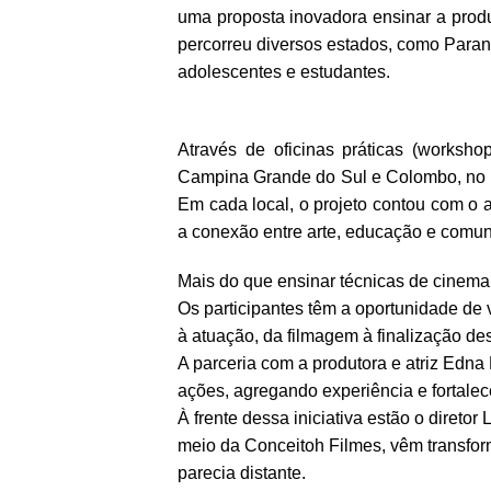
uma proposta inovadora ensinar a produ
percorreu diversos estados, como Paran
adolescentes e estudantes.
Através de oficinas práticas (worksh
Campina Grande do Sul e Colombo, no 
Em cada local, o projeto contou com o a
a conexão entre arte, educação e comu
Mais do que ensinar técnicas de cinema,
Os participantes têm a oportunidade de 
à atuação, da filmagem à finalização des
A parceria com a produtora e atriz Edn
ações, agregando experiência e fortalece
À frente dessa iniciativa estão o diretor 
meio da Conceitoh Filmes, vêm transfor
parecia distante.