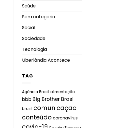
Saúde
Sem categoria
Social
Sociedade
Tecnologia
Uberlândia Acontece
TAG
Agência Brasil
alimentação
Big Brother Brasil
bbb
comunicação
brasil
conteúdo
coronavírus
covid-19
Cozinha Travessa