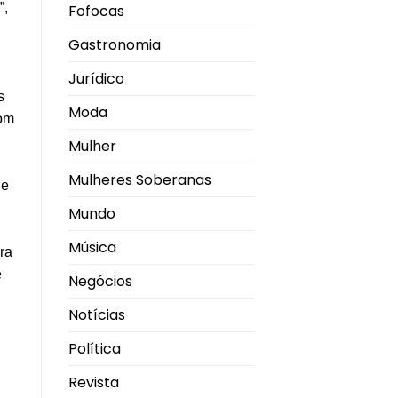
”,
Fofocas
Gastronomia
Jurídico
s
Moda
com
Mulher
Mulheres Soberanas
 e
Mundo
Música
ra
e
Negócios
Notícias
Política
Revista