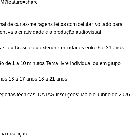
?feature=share
nal de curtas-metragens feitos com celular, voltado para
entiva a criatividade e a produção audiovisual.
s, do Brasil e do exterior, com idades entre 8 e 21 anos.
o de 1 a 10 minutos Tema livre Individual ou em grupo
nos 13 a 17 anos 18 a 21 anos
tegorias técnicas. DATAS Inscrições: Maio e Junho de 2026
ua inscrição