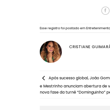
Esse registro foi postado em
Entreteniment
CRISTIANE GUIMAR
Após sucesso global, João Gome
e Mestrinho anunciam abertura de 
nova fase da turnê “Dominguinho” pe