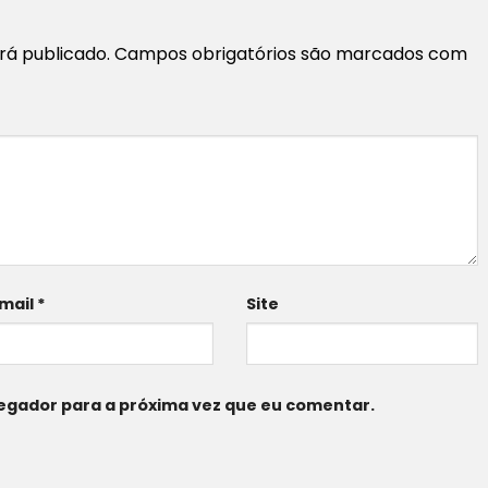
rá publicado.
Campos obrigatórios são marcados com
mail
*
Site
egador para a próxima vez que eu comentar.