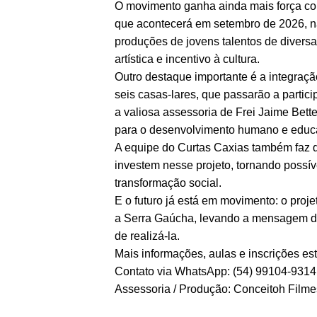
O movimento ganha ainda mais força com
que acontecerá em setembro de 2026, na
produções de jovens talentos de divers
artística e incentivo à cultura.
Outro destaque importante é a integraç
seis casas-lares, que passarão a partici
a valiosa assessoria de Frei Jaime Bette
para o desenvolvimento humano e educa
A equipe do Curtas Caxias também faz q
investem nesse projeto, tornando possív
transformação social.
E o futuro já está em movimento: o proj
a Serra Gaúcha, levando a mensagem de 
de realizá-la.
Mais informações, aulas e inscrições est
Contato via WhatsApp: (54) 99104-9314
Assessoria / Produção: Conceitoh Filme