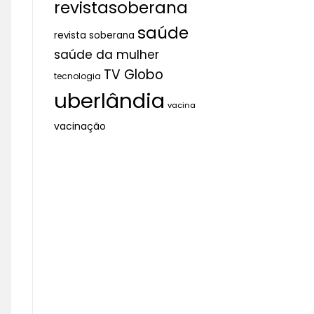
revistasoberana
saúde
revista soberana
saúde da mulher
TV Globo
tecnologia
uberlândia
vacina
vacinação