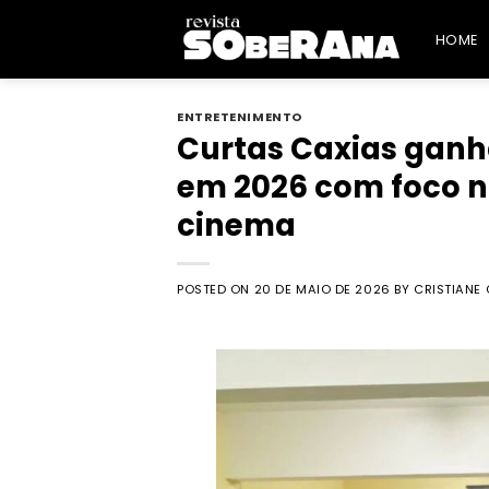
Skip
to
HOME
content
ENTRETENIMENTO
Curtas Caxias ganha 
em 2026 com foco n
cinema
POSTED ON
20 DE MAIO DE 2026
BY
CRISTIANE