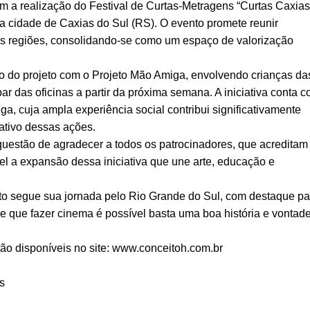
 a realização do Festival de Curtas-Metragens “Curtas Caxias
 cidade de Caxias do Sul (RS). O evento promete reunir
as regiões, consolidando-se como um espaço de valorização
ão do projeto com o Projeto Mão Amiga, envolvendo crianças da
par das oficinas a partir da próxima semana. A iniciativa conta 
ga, cuja ampla experiência social contribui significativamente
tivo dessas ações.
uestão de agradecer a todos os patrocinadores, que acreditam
el a expansão dessa iniciativa que une arte, educação e
eto segue sua jornada pelo Rio Grande do Sul, com destaque pa
que fazer cinema é possível basta uma boa história e vontad
ão disponíveis no site:
www.conceitoh.com.br
s