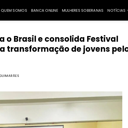
QUEM SOMOS
BANCA ONLINE
MULHERES SOBERANAS
NOTÍCIAS
o Brasil e consolida Festival
a transformação de jovens pel
 GUIMARÃES