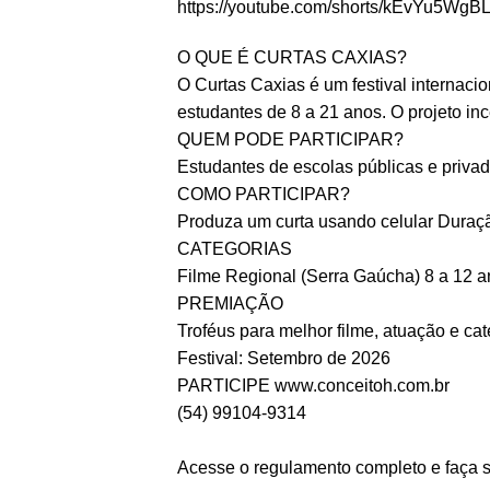
https://youtube.com/shorts/
kEvYu5WgBLM
O QUE É CURTAS CAXIAS?
O Curtas Caxias é um festival internacio
estudantes de 8 a 21 anos. O projeto inc
QUEM PODE PARTICIPAR?
Estudantes de escolas públicas e privada
COMO PARTICIPAR?
Produza um curta usando celular Duraçã
CATEGORIAS
Filme Regional (Serra Gaúcha) 8 a 12 a
PREMIAÇÃO
Troféus para melhor filme, atuação e ca
Festival: Setembro de 2026
PARTICIPE
www.conceitoh.com.br
(54) 99104-9314
Acesse o regulamento completo e faça s