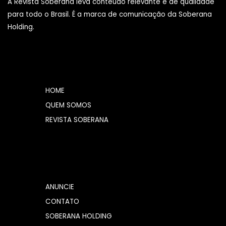
A Revista Soberana leva conteúdo relevante e de qualidade
para todo o Brasil. É a marca de comunicação da Soberana
Holding.
HOME
QUEM SOMOS
REVISTA SOBERANA
ANUNCIE
CONTATO
SOBERANA HOLDING