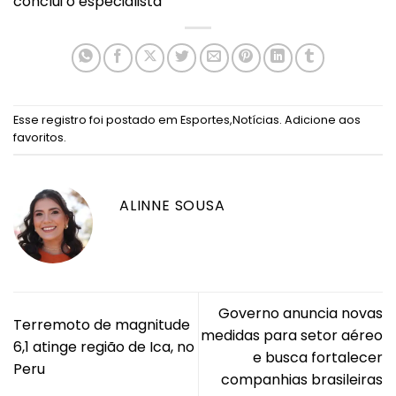
conclui o especialista
Esse registro foi postado em
Esportes
,
Notícias
.
Adicione aos
favoritos
.
ALINNE SOUSA
Governo anuncia novas
Terremoto de magnitude
medidas para setor aéreo
6,1 atinge região de Ica, no
e busca fortalecer
Peru
companhias brasileiras