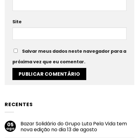
Site
Salvar meus dados neste navegador para a
próxima vez que eu comentar.
RECENTES
Bazar Solidário do Grupo Luta Pela Vida tem
05
ago
nova edição no dia 13 de agosto
Nenhum