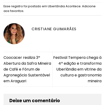
Esse registro foi postado em
Uberlândia Acontece
.
Adicione
aos favoritos
.
CRISTIANE GUIMARÃES
Coocacer realiza 3ª
Festival Tempera chega à
Abertura da Safra Mineira
4ª edição e transforma
de Café e Fórum de
Uberlândia em vitrine da
Agronegócio Sustentável
cultura e gastronomia
em Araguari
mineira
Deixe um comentário