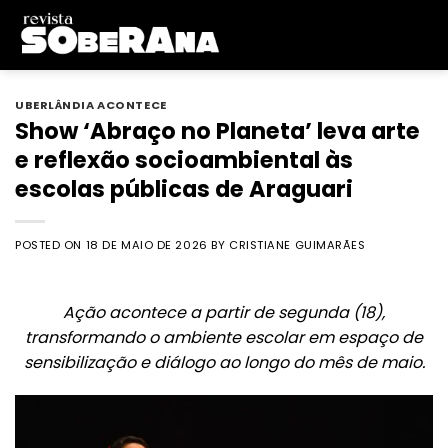
Skip
to
content
UBERLÂNDIA ACONTECE
Show ‘Abraço no Planeta’ leva arte
e reflexão socioambiental às
escolas públicas de Araguari
POSTED ON
18 DE MAIO DE 2026
BY
CRISTIANE GUIMARÃES
Ação acontece a partir de segunda (18),
transformando o ambiente escolar em espaço de
sensibilização e diálogo ao longo do mês de maio.