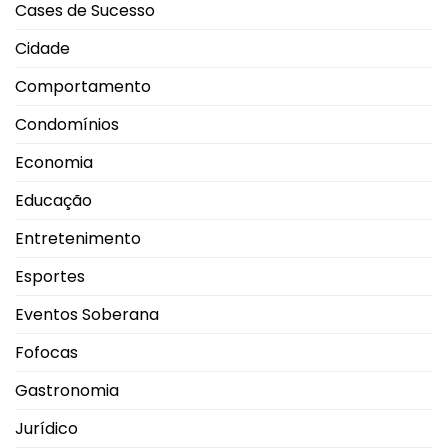
da
Cases de Sucesso
marca
em
Uberlândia
Cidade
Comportamento
Condomínios
Economia
Educação
Entretenimento
Esportes
Eventos Soberana
Fofocas
Gastronomia
Jurídico