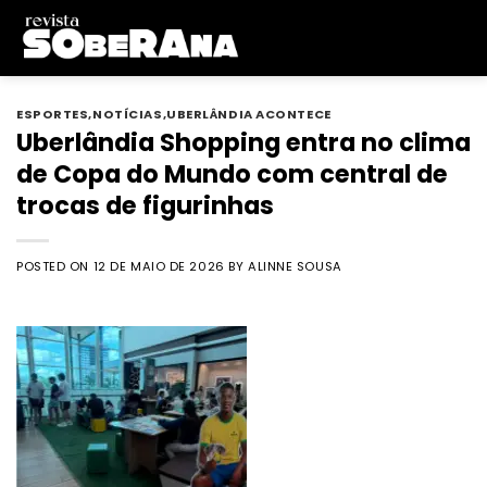
Skip
to
content
ESPORTES
,
NOTÍCIAS
,
UBERLÂNDIA ACONTECE
Uberlândia Shopping entra no clima
de Copa do Mundo com central de
trocas de figurinhas
POSTED ON
12 DE MAIO DE 2026
BY
ALINNE SOUSA