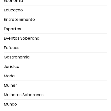
Economia
Educação
Entretenimento
Esportes
Eventos Soberana
Fofocas
Gastronomia
Jurídico
Moda
Mulher
Mulheres Soberanas
Mundo