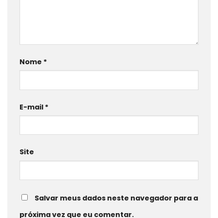
Nome
*
E-mail
*
Site
Salvar meus dados neste navegador para a
próxima vez que eu comentar.