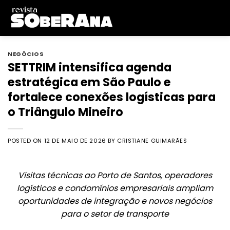
Skip
to
content
NEGÓCIOS
SETTRIM intensifica agenda
estratégica em São Paulo e
fortalece conexões logísticas para
o Triângulo Mineiro
POSTED ON
12 DE MAIO DE 2026
BY
CRISTIANE GUIMARÃES
Visitas técnicas ao Porto de Santos, operadores
logísticos e condomínios empresariais ampliam
oportunidades de integração e novos negócios
para o setor de transporte