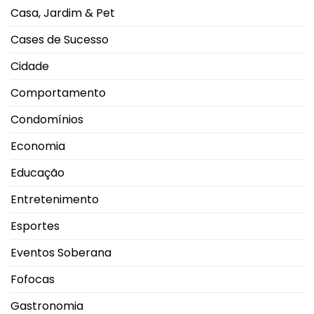
2026
Casa, Jardim & Pet
durante
Campeonato
Brasileiro
Cases de Sucesso
Cidade
Comportamento
Condomínios
Economia
Educação
Entretenimento
Esportes
Eventos Soberana
Fofocas
Gastronomia