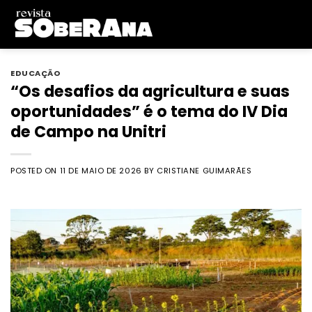
Skip
to
content
EDUCAÇÃO
“Os desafios da agricultura e suas
oportunidades” é o tema do IV Dia
de Campo na Unitri
POSTED ON
11 DE MAIO DE 2026
BY
CRISTIANE GUIMARÃES