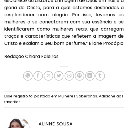
esclarece ou distorce a imagem de Deus em nós e a
glória de Cristo, para a qual estamos destinados a
resplandecer com alegria. Por isso, levamos as
mulheres a se conectarem com sua essência e se
identificarem como mulheres reais, que carregam
traços e características que refletem a imagem de
Cristo e exalam o Seu bom perfume.” Eliane Procópio
Redação Chiara Faleiros
Esse registro foi postado em
Mulheres Soberanas
.
Adicione aos
favoritos
.
ALINNE SOUSA