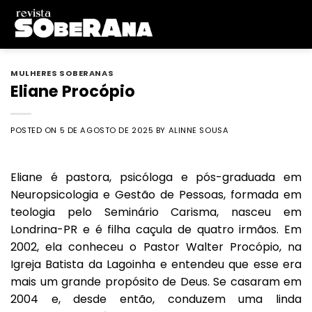
Skip
to
content
MULHERES SOBERANAS
Eliane Procópio
POSTED ON
5 DE AGOSTO DE 2025
BY
ALINNE SOUSA
Eliane é pastora, psicóloga e pós-graduada em
Neuropsicologia e Gestão de Pessoas, formada em
teologia pelo Seminário Carisma, nasceu em
Londrina-PR e é filha caçula de quatro irmãos. Em
2002, ela conheceu o Pastor Walter Procópio, na
Igreja Batista da Lagoinha e entendeu que esse era
mais um grande propósito de Deus. Se casaram em
2004 e, desde então, conduzem uma linda