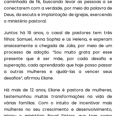
caminhada de fé, buscando levar as pessoas a se
conectarem com a verdade, por meio da palavra de
Deus, da escuta e implantação de igrejas, exercendo
o ministério pastoral.
Juntos há 19 anos, o casal de pastores tem três
filhos: Samuel, Anna Sophia e Lis Helena, e esperam
ansiosamente a chegada de Júlia, por meio de um
processo de adoção. “Sou muito grata por esse
presente que é ser mãe, por cada desafio e
superação, cada aprendizado que hoje posso passar
a outras mulheres e ajudá-las a vencer seus
desafios”, afirmou Eliane.
Há mais de 12 anos, Eliane é pastora de mulheres,
testemunhou muitas transformações na vida de
várias famílias. Com o intuito de incentivar mais
mulheres no seu crescimento e desenvolvimento,
iniciou o ministério Royal Sisters, que tem como