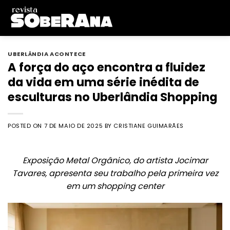
Skip
to
content
UBERLÂNDIA ACONTECE
A força do aço encontra a fluidez
da vida em uma série inédita de
esculturas no Uberlândia Shopping
POSTED ON
7 DE MAIO DE 2025
BY
CRISTIANE GUIMARÃES
Exposição Metal Orgânico, do artista Jocimar
Tavares, apresenta seu trabalho pela primeira vez
em um shopping center