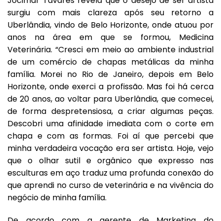
Jocimar Tavares revela que o desejo de ser artista
surgiu com mais clareza após seu retorno a
Uberlândia, vindo de Belo Horizonte, onde atuou por
anos na área em que se formou, Medicina
Veterinária. “Cresci em meio ao ambiente industrial
de um comércio de chapas metálicas da minha
família. Morei no Rio de Janeiro, depois em Belo
Horizonte, onde exerci a profissão. Mas foi há cerca
de 20 anos, ao voltar para Uberlândia, que comecei,
de forma despretensiosa, a criar algumas peças.
Descobri uma afinidade imediata com o corte em
chapa e com as formas. Foi aí que percebi que
minha verdadeira vocação era ser artista. Hoje, vejo
que o olhar sutil e orgânico que expresso nas
esculturas em aço traduz uma profunda conexão do
que aprendi no curso de veterinária e na vivência do
negócio de minha família.
De acordo com a gerente de Marketing do