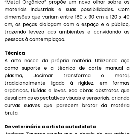
“Metal Orgânico” propõe um novo olhar sobre os
materiais industriais e suas possibilidades. Com
dimensões que variam entre 180 x 90 cm e 120 x 40
cm, as peças dialogam com o espaço e o público,
trazendo leveza aos ambientes e convidando as
pessoas à contemplação.
Técnica
A arte nasce da própria matéria. Utilizando aço
como suporte e a técnica de corte manual a
plasma, Jocimar transforma o metal,
tradicionalmente ligado à rigidez, em formas
orgânicas, fluídas e leves. São obras abstratas que
desafiam as expectativas visuais e sensoriais, criando
curvas suaves que parecem brotar da matéria
bruta.
De veterinário a artista autodidata