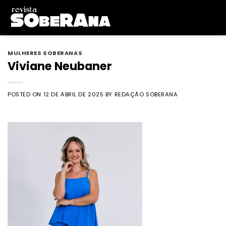
Skip
to
content
MULHERES SOBERANAS
Viviane Neubaner
POSTED ON
12 DE ABRIL DE 2025
BY
REDAÇÃO SOBERANA