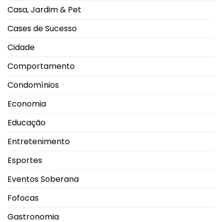
CEU
Casa, Jardim & Pet
Shopping
Park
Cases de Sucesso
Cidade
Comportamento
Condomínios
Economia
Educação
Entretenimento
Esportes
Eventos Soberana
Fofocas
Gastronomia