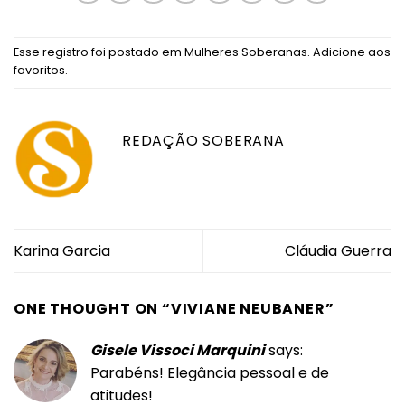
Esse registro foi postado em
Mulheres Soberanas
.
Adicione aos
favoritos
.
REDAÇÃO SOBERANA
Karina Garcia
Cláudia Guerra
ONE THOUGHT ON “
VIVIANE NEUBANER
”
Gisele Vissoci Marquini
says:
Parabéns! Elegância pessoal e de
atitudes!