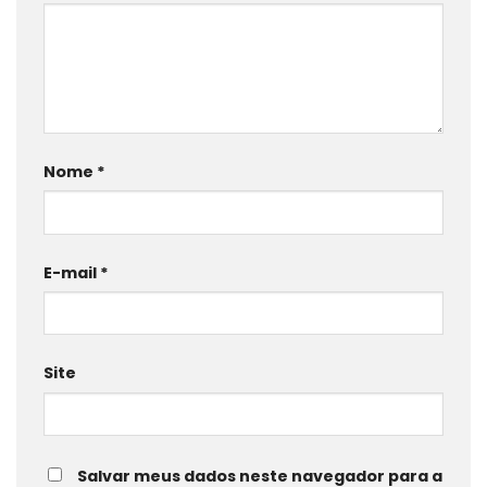
Nome
*
E-mail
*
Site
Salvar meus dados neste navegador para a