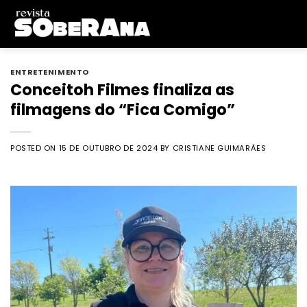
Skip
to
content
ENTRETENIMENTO
Conceitoh Filmes finaliza as
filmagens do “Fica Comigo”
POSTED ON
15 DE OUTUBRO DE 2024
BY
CRISTIANE GUIMARÃES