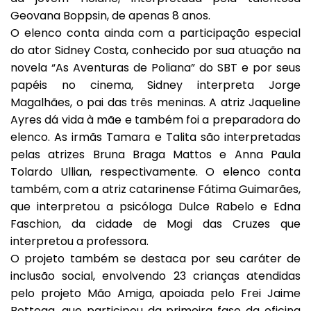
Geovana Boppsin, de apenas 8 anos.
O elenco conta ainda com a participação especial
do ator Sidney Costa, conhecido por sua atuação na
novela “As Aventuras de Poliana” do SBT e por seus
papéis no cinema, Sidney interpreta Jorge
Magalhães, o pai das três meninas. A atriz Jaqueline
Ayres dá vida à mãe e também foi a preparadora do
elenco. As irmãs Tamara e Talita são interpretadas
pelas atrizes Bruna Braga Mattos e Anna Paula
Tolardo Ullian, respectivamente. O elenco conta
também, com a atriz catarinense Fátima Guimarães,
que interpretou a psicóloga Dulce Rabelo e Edna
Faschion, da cidade de Mogi das Cruzes que
interpretou a professora.
O projeto também se destaca por seu caráter de
inclusão social, envolvendo 23 crianças atendidas
pelo projeto Mão Amiga, apoiada pelo Frei Jaime
Bettega, que participou da primeira fase da oficina