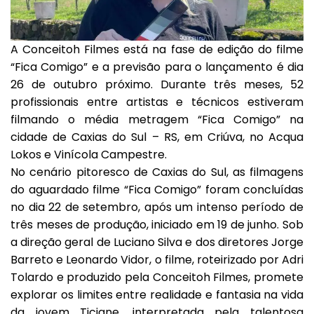
A Conceitoh Filmes está na fase de edição do filme
“Fica Comigo” e a previsão para o lançamento é dia
26 de outubro próximo. Durante três meses, 52
profissionais entre artistas e técnicos estiveram
filmando o média metragem “Fica Comigo” na
cidade de Caxias do Sul – RS, em Criúva, no Acqua
Lokos e Vinícola Campestre.
No cenário pitoresco de Caxias do Sul, as filmagens
do aguardado filme “Fica Comigo” foram concluídas
no dia 22 de setembro, após um intenso período de
três meses de produção, iniciado em 19 de junho. Sob
a direção geral de Luciano Silva e dos diretores Jorge
Barreto e Leonardo Vidor, o filme, roteirizado por Adri
Tolardo e produzido pela Conceitoh Filmes, promete
explorar os limites entre realidade e fantasia na vida
da jovem Ticiane, interpretada pela talentosa