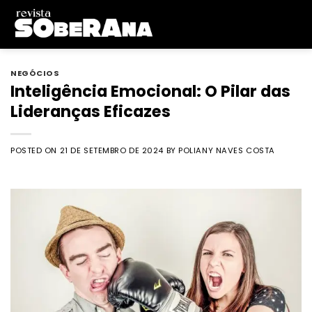
Skip
to
content
NEGÓCIOS
Inteligência Emocional: O Pilar das
Lideranças Eficazes
POSTED ON
21 DE SETEMBRO DE 2024
BY
POLIANY NAVES COSTA