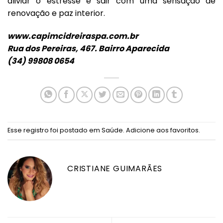
aliviar o estresse e sair com uma sensação de
renovação e paz interior.
www.capimcidreiraspa.com.br
Rua dos Pereiras, 467. Bairro Aparecida
(34) 99808 0654
Esse registro foi postado em
Saúde
.
Adicione aos favoritos
.
CRISTIANE GUIMARÃES