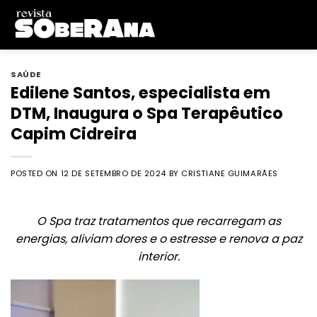
Skip
to
content
SAÚDE
Edilene Santos, especialista em
DTM, Inaugura o Spa Terapêutico
Capim Cidreira
POSTED ON
12 DE SETEMBRO DE 2024
BY
CRISTIANE GUIMARÃES
O Spa traz tratamentos que recarregam as
energias, aliviam dores e o estresse e renova a paz
interior.