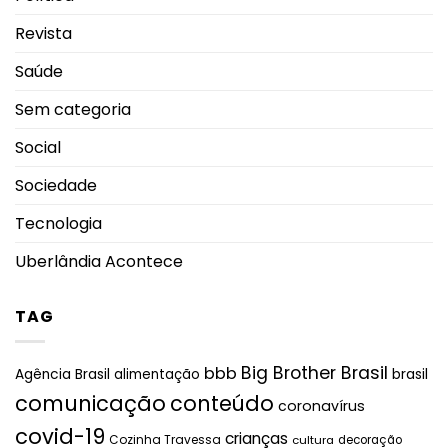
Revista
Saúde
Sem categoria
Social
Sociedade
Tecnologia
Uberlândia Acontece
TAG
Big Brother Brasil
bbb
brasil
Agência Brasil
alimentação
comunicação
conteúdo
coronavírus
covid-19
crianças
Cozinha Travessa
cultura
decoração