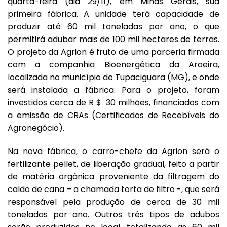
quarta-feira (dia 29/11), em Minas Gerais, sua
primeira fábrica. A unidade terá capacidade de
produzir até 60 mil toneladas por ano, o que
permitirá adubar mais de 100 mil hectares de terras.
O projeto da Agrion é fruto de uma parceria firmada
com a companhia Bioenergética da Aroeira,
localizada no município de Tupaciguara (MG), e onde
será instalada a fábrica. Para o projeto, foram
investidos cerca de R＄ 30 milhões, financiados com
a emissão de CRAs (Certificados de Recebíveis do
Agronegócio).
Na nova fábrica, o carro-chefe da Agrion será o
fertilizante pellet, de liberação gradual, feito a partir
de matéria orgânica proveniente da filtragem do
caldo de cana – a chamada torta de filtro -, que será
responsável pela produção de cerca de 30 mil
toneladas por ano. Outros três tipos de adubos