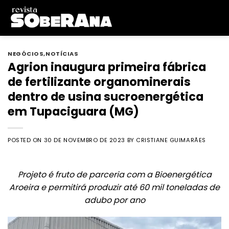
Skip
to
content
NEGÓCIOS
,
NOTÍCIAS
Agrion inaugura primeira fábrica
de fertilizante organominerais
dentro de usina sucroenergética
em Tupaciguara (MG)
POSTED ON
30 DE NOVEMBRO DE 2023
BY
CRISTIANE GUIMARÃES
Projeto é fruto de parceria com a Bioenergética
Aroeira e permitirá produzir até 60 mil toneladas de
adubo por ano