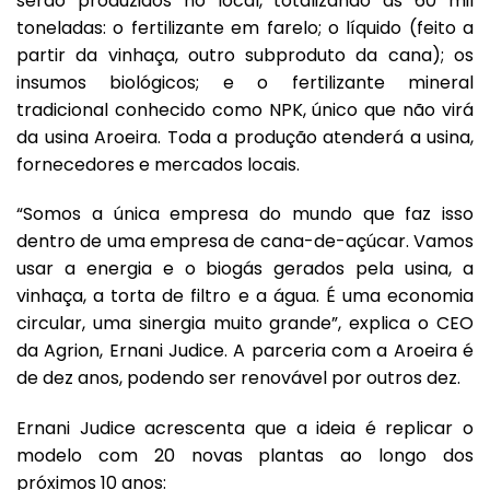
serão produzidos no local, totalizando as 60 mil
toneladas: o fertilizante em farelo; o líquido (feito a
partir da vinhaça, outro subproduto da cana); os
insumos biológicos; e o fertilizante mineral
tradicional conhecido como NPK, único que não virá
da usina Aroeira. Toda a produção atenderá a usina,
fornecedores e mercados locais.
“Somos a única empresa do mundo que faz isso
dentro de uma empresa de cana-de-açúcar. Vamos
usar a energia e o biogás gerados pela usina, a
vinhaça, a torta de filtro e a água. É uma economia
circular, uma sinergia muito grande”, explica o CEO
da Agrion, Ernani Judice. A parceria com a Aroeira é
de dez anos, podendo ser renovável por outros dez.
Ernani Judice acrescenta que a ideia é replicar o
modelo com 20 novas plantas ao longo dos
próximos 10 anos: