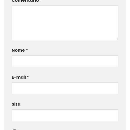
Comentário
*
Nome
*
E-mail
*
Site