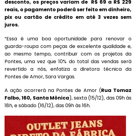
desconto, os preços variam de R$ 69 a R$ 229
reais, o pagamento poderá ser feito em dinheiro,
pix ou cartão de crédito em até 3 vezes sem
juros.
“Essa é uma boa oportunidade para renovar o
guarda-roupa com peças de excelente qualidade e,
ao mesmo tempo, contribuir com os projetos da
Pontes,
uma vez que 10% do total das vendas será
revertido a nós, enfatiza a diretora técnica da
Pontes de Amor, Sara Vargas.
A ação ocorrerá na Pontes de Amor (
Rua Tomaz
Falbo, 160
, Santa Mônica
), sexta (15/12), das 09h às
18h, e sábado (16/12),
das 09h às 16h.