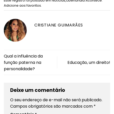
Esse registro foi postado em
Notícias
,
Uberlândia Acontece
.
Adicione aos favoritos
.
CRISTIANE GUIMARÃES
Qual a influência da
função paterna na
Educação, um direito!
personalidade?
Deixe um comentário
O seu endereço de e-mail não será publicado.
Campos obrigatórios são marcados com
*