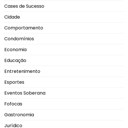
de
Cases de Sucesso
exibição
Cidade
Comportamento
Condomínios
Economia
Educação
Entretenimento
Esportes
Eventos Soberana
Fofocas
Gastronomia
Jurídico