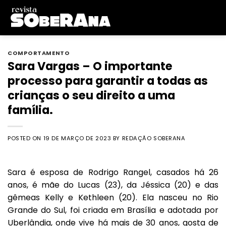
Skip
to
content
COMPORTAMENTO
Sara Vargas – O importante
processo para garantir a todas as
crianças o seu direito a uma
família.
POSTED ON
19 DE MARÇO DE 2023
BY
REDAÇÃO SOBERANA
Sara é esposa de Rodrigo Rangel, casados há 26
anos, é mãe do Lucas (23), da Jéssica (20) e das
gêmeas Kelly e Kethleen (20). Ela nasceu no Rio
Grande do Sul, foi criada em Brasília e adotada por
Uberlândia, onde vive há mais de 30 anos, gosta de