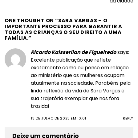
da cidade
ONE THOUGHT ON “
SARA VARGAS – O
IMPORTANTE PROCESSO PARA GARANTIR A
TODAS AS CRIANÇAS O SEU DIREITO A UMA
FAMÍLIA.
”
Ricardo Kaisserlian de Figueiredo
says:
Excelente publicação que reflete
exatamente como eu penso em relação
ao ministério que as mulheres ocupam
atualmente na sociedade. Parabéns pela
linda reflexão da vida de Sara Vargas e
sua trajetória exemplar que nos fora
trazida!
13 DE JULHO DE 2023 EM 10:01
REPLY
Deixe um comentário