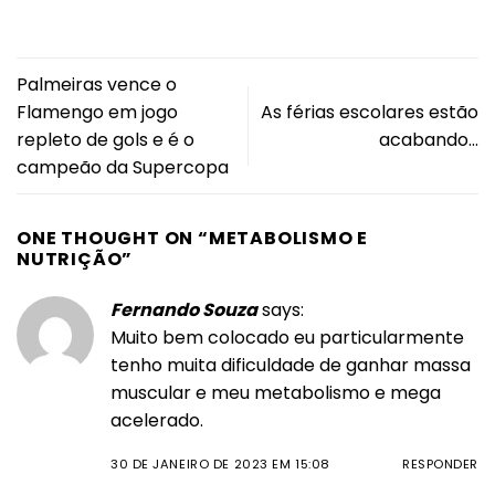
Palmeiras vence o
Flamengo em jogo
As férias escolares estão
repleto de gols e é o
acabando…
campeão da Supercopa
ONE THOUGHT ON “
METABOLISMO E
NUTRIÇÃO
”
Fernando Souza
says:
Muito bem colocado eu particularmente
tenho muita dificuldade de ganhar massa
muscular e meu metabolismo e mega
acelerado.
30 DE JANEIRO DE 2023 EM 15:08
RESPONDER