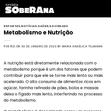
Skip
to
content
ESPORTES
,
NOTÍCIAS
,
SAÚDE
,
SOCIEDADE
Metabolismo e Nutrição
POSTED ON
30 DE JANEIRO DE 2023
BY
MARIA ANGÉLICA TILLMANN
A nutrição está diretamente relacionada com o
metabolismo porque é um dos fatores que podem
contribuir para que ele se torne mais lento ou mais
acelerado
. O alto consumo de alimentos ricos em
açúcar, farinha refinada de pães, bolos e massas
deixa o fígado mais lento, interferindo no processo
do metabolismo.