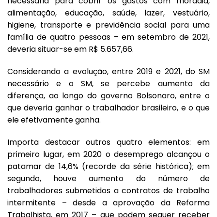
necessária para cobrir os gastos com moradia,
alimentação, educação, saúde, lazer, vestuário,
higiene, transporte e previdência social para uma
família de quatro pessoas – em setembro de 2021,
deveria situar-se em R$ 5.657,66.
Considerando a evolução, entre 2019 e 2021, do SM
necessário e o SM, se percebe aumento da
diferença, ao longo do governo Bolsonaro, entre o
que deveria ganhar o trabalhador brasileiro, e o que
ele efetivamente ganha.
Importa destacar outros quatro elementos: em
primeiro lugar, em 2020 o desemprego alcançou o
patamar de 14,6% (recorde da série histórica); em
segundo, houve aumento do número de
trabalhadores submetidos a contratos de trabalho
intermitente – desde a aprovação da Reforma
Trabalhista, em 2017 – que podem sequer receber