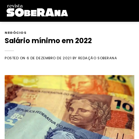
Skip
to
content
NEGÓCIOS
Salário mínimo em 2022
POSTED ON
6 DE DEZEMBRO DE 2021
BY
REDAÇÃO SOBERANA