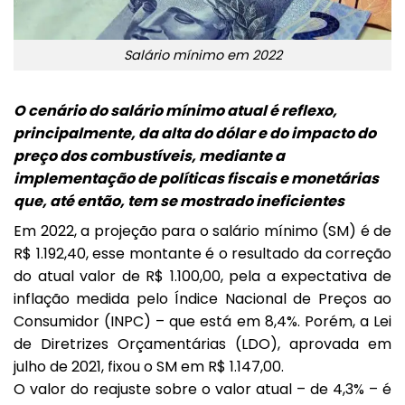
Salário mínimo em 2022
O cenário do salário mínimo atual é reflexo,
principalmente, da alta do dólar e do impacto do
preço dos combustíveis, mediante a
implementação de políticas fiscais e monetárias
que, até então, tem se mostrado ineficientes
Em 2022, a projeção para o salário mínimo (SM) é de
R$ 1.192,40, esse montante é o resultado da correção
do atual valor de R$ 1.100,00, pela a expectativa de
inflação medida pelo Índice Nacional de Preços ao
Consumidor (INPC) – que está em 8,4%. Porém, a Lei
de Diretrizes Orçamentárias (LDO), aprovada em
julho de 2021, fixou o SM em R$ 1.147,00.
O valor do reajuste sobre o valor atual – de 4,3% – é