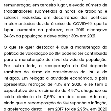
remuneração; em terceiro lugar, elevado número de
trabalhadores submetidos a horas de trabalho e
salários reduzidos, em decorrência das políticas
implementadas devido à crise do
COVID-19
; quarto
lugar, aumento da pobreza, que 2019 alcançava
24,8% da população e deve atingir 30% em 2021.
O que se quer destacar é que a manutenção da
política de valorização do SM poderia ter contribuído
para a manutenção do nível de vida da população.
Por outro lado, a recuperação do SM depende
também do ritmo de crescimento do
PIB
e da
inflação
. Em relação a atividade econômica, o país
apresentou retração de 4,1% em 2020, e se tem a
expectativa de crescimento de 4,97%, chegando ao
saldo diminuto de 0,66% em dois anos. Ademais,
ainda que a recomposição do SM reponha a inflação,
a aceleração desta – em 2017 foi de 2,95%, em 2020