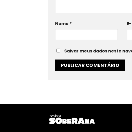
Nome
*
E-
Salvar meus dados neste nav