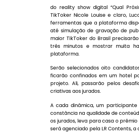
do reality show digital “Qual Pró
TikToker Nicole Louise e claro, Lu
ferramentas que a plataforma dispo
até simulação de gravação de publ
maior TikToker do Brasil precisarã
três minutos e mostrar muita h
plataforma.
Serão selecionados oito candidato
ficarão confinados em um hotel po
projeto. Ali, passarão pelos desa
criativas aos jurados.
A cada dinâmica, um participante 
constância na qualidade de conteú
os jurados, leva para casa o prêmio 
será agenciado pela LR Contents, a 