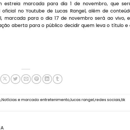
om estreia marcada para dia 1 de novembro, que ser
l oficial no Youtube de Lucas Rangel, além de conteúd
nal, marcada para o dia 17 de novembro será ao vivo, 
ação aberta para o público decidir quem leva o título e 
o
,
Notícias
e marcado
entretenimento
,
lucas rangel
,
redes sociais
,
tik
NA