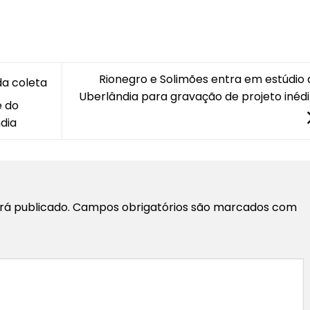
Rionegro e Solimões entra em estúdio 
da coleta
Uberlândia para gravação de projeto inédi
e do
ndia
rá publicado.
Campos obrigatórios são marcados com