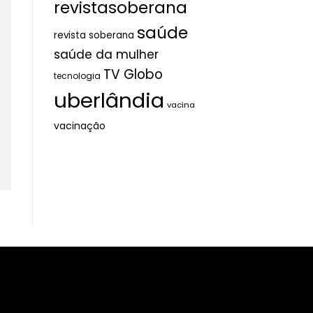
revistasoberana
saúde
revista soberana
saúde da mulher
TV Globo
tecnologia
uberlândia
vacina
vacinação