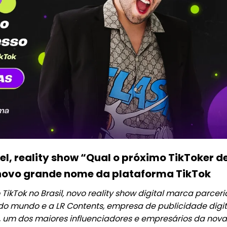
l, reality show “Qual o próximo TikToker d
o novo grande nome da plataforma TikTok
TikTok no Brasil, novo reality show digital marca parceri
do mundo e a LR Contents, empresa de publicidade digit
 um dos maiores influenciadores e empresários da nova