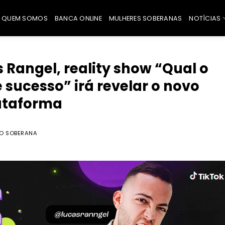
QUEM SOMOS
BANCA ONLINE
MULHERES SOBERANAS
NOTÍCIAS
s Rangel, reality show “Qual o
 sucesso” irá revelar o novo
ataforma
O SOBERANA