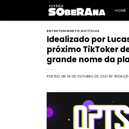
Skip
to
HOME
content
ENTRETENIMENTO
,
NOTÍCIAS
Idealizado por Luca
próximo TikToker de
grande nome da pl
POSTED ON
19 DE OUTUBRO DE 2021
BY
REDAÇÃ