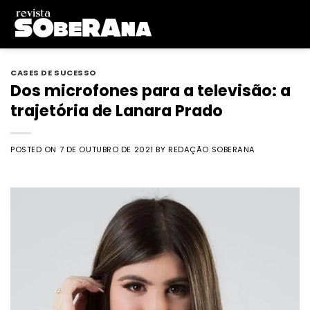
Skip
to
content
CASES DE SUCESSO
Dos microfones para a televisão: a
trajetória de Lanara Prado
POSTED ON
7 DE OUTUBRO DE 2021
BY
REDAÇÃO SOBERANA