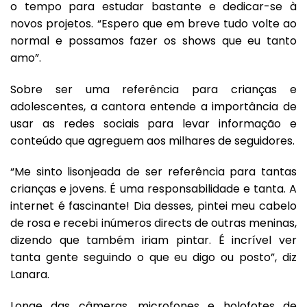
o tempo para estudar bastante e dedicar-se à
novos projetos. “Espero que em breve tudo volte ao
normal e possamos fazer os shows que eu tanto
amo”.
Sobre ser uma referência para crianças e
adolescentes, a cantora entende a importância de
usar as redes sociais para levar informação e
conteúdo que agreguem aos milhares de seguidores.
“Me sinto lisonjeada de ser referência para tantas
crianças e jovens. É uma responsabilidade e tanta. A
internet é fascinante! Dia desses, pintei meu cabelo
de rosa e recebi inúmeros directs de outras meninas,
dizendo que também iriam pintar. É incrível ver
tanta gente seguindo o que eu digo ou posto”, diz
Lanara.
Longe das câmeras, microfones e holofotes de