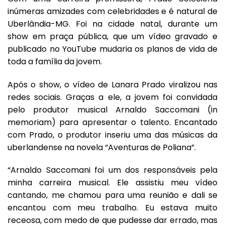
inúmeras amizades com celebridades e é natural de
Uberlândia-MG. Foi na cidade natal, durante um
show em praça pública, que um vídeo gravado e
publicado no YouTube mudaria os planos de vida de
toda a família da jovem.
Após o show, o vídeo de Lanara Prado viralizou nas
redes sociais. Graças a ele, a jovem foi convidada
pelo produtor musical Arnaldo Saccomani (in
memoriam) para apresentar o talento. Encantado
com Prado, o produtor inseriu uma das músicas da
uberlandense na novela “Aventuras de Poliana”.
“Arnaldo Saccomani foi um dos responsáveis pela
minha carreira musical. Ele assistiu meu vídeo
cantando, me chamou para uma reunião e dali se
encantou com meu trabalho. Eu estava muito
receosa, com medo de que pudesse dar errado, mas