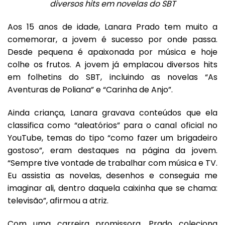
diversos hits em novelas do SBT
Aos 15 anos de idade,
Lanara Prado
tem muito a
comemorar, a jovem é sucesso por onde passa.
Desde pequena é apaixonada por música e hoje
colhe os frutos. A jovem já emplacou diversos hits
em folhetins do SBT, incluindo as novelas “As
Aventuras de Poliana” e “Carinha de Anjo”.
Ainda criança,
Lanara
gravava conteúdos que ela
classifica como “aleatórios” para o canal oficial no
YouTube, temas do tipo “como fazer um brigadeiro
gostoso”, eram destaques na página da jovem.
“Sempre tive vontade de trabalhar com música e TV.
Eu assistia as novelas, desenhos e conseguia me
imaginar ali, dentro daquela caixinha que se chama:
televisão”, afirmou a atriz.
Com uma carreira promissora, Prado coleciona