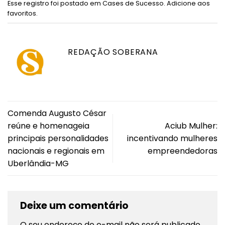
Esse registro foi postado em
Cases de Sucesso
.
Adicione aos
favoritos
.
REDAÇÃO SOBERANA
Comenda Augusto César
reúne e homenageia
Aciub Mulher:
principais personalidades
incentivando mulheres
nacionais e regionais em
empreendedoras
Uberlândia-MG
Deixe um comentário
O seu endereço de e-mail não será publicado.