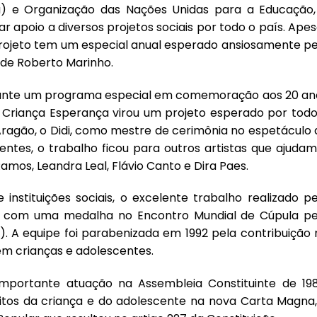
a) e Organização das Nações Unidas para a Educação,
r apoio a diversos projetos sociais por todo o país. Ape
projeto tem um especial anual esperado ansiosamente pe
 de Roberto Marinho.
rante um programa especial em comemoração aos 20 an
o Criança Esperança virou um projeto esperado por todo
Aragão, o Didi, como mestre de cerimônia no espetáculo 
entes, o trabalho ficou para outros artistas que ajudam
amos, Leandra Leal, Flávio Canto e Dira Paes.
instituições sociais, o excelente trabalho realizado pe
o com uma medalha no Encontro Mundial de Cúpula pe
). A equipe foi parabenizada em 1992 pela contribuição 
em crianças e adolescentes.
ortante atuação na Assembleia Constituinte de 198
eitos da criança e do adolescente na nova Carta Magna,