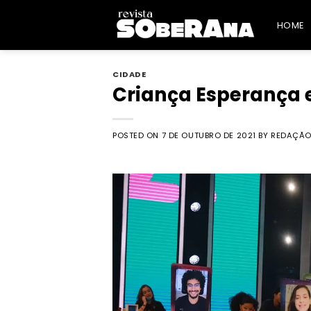
Skip
to
HOME
content
CIDADE
Criança Esperança e
POSTED ON
7 DE OUTUBRO DE 2021
BY
REDAÇÃO