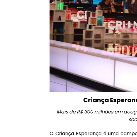
Criança Esperanç
Mais de R$ 300 milhões em doaçõe
soc
O
Criança Esperança
é uma campan