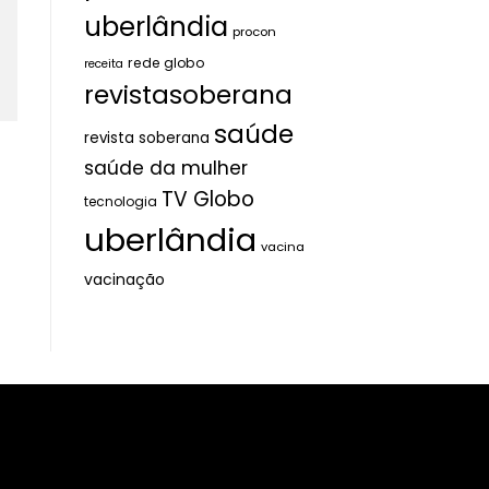
uberlândia
procon
rede globo
receita
revistasoberana
saúde
revista soberana
saúde da mulher
TV Globo
tecnologia
uberlândia
vacina
vacinação