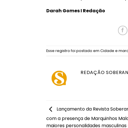
Darah Gomes I
Redação
Esse registro foi postado em
Cidade
e mar
REDAÇÃO SOBERA
Lançamento da Revista Sobera
com a presença de Marquinhos Mala
maiores personalidades masculinas