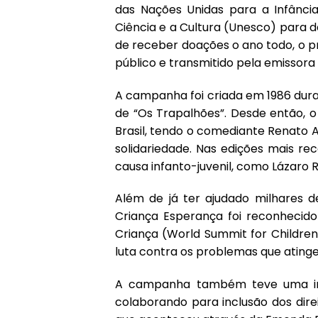
das Nações Unidas para a Infânci
Ciência e a Cultura (Unesco) para da
de receber doações o ano todo, o 
público e transmitido pela emissora
A campanha foi criada em 1986 du
de “Os Trapalhões”. Desde então, 
Brasil, tendo o comediante Renato 
solidariedade. Nas edições mais rec
causa infanto-juvenil, como Lázaro R
Além de já ter ajudado milhares de 
Criança Esperança foi reconhecid
Criança (World Summit for Children
luta contra os problemas que ating
A campanha também teve uma imp
colaborando para inclusão dos dir